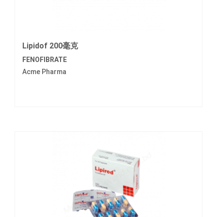
Lipidof 200毫克
FENOFIBRATE
Acme Pharma