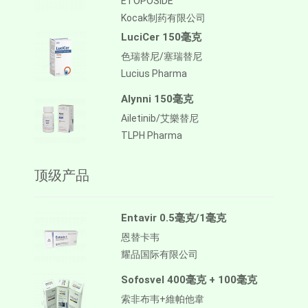
ETOPOSIDE
Kocak制药有限公司
LuciCer 150毫克
色瑞替尼/塞瑞替尼
Lucius Pharma
Alynni 150毫克
Ailetinib/艾樂替尼
TLPH Pharma
顶级产品
Entavir 0.5毫克/1毫克
恩替卡韦
耀品国际有限公司
Sofosvel 400毫克 + 100毫克
索非布韦+維帕他韋