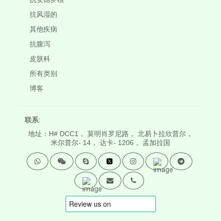
抗风湿的
其他疾病
抗腹泻
皮肤科
所有类别
博客
联系:
地址：H# DCC1， 莫明肖罗尼路， 北易卜拉欣普尔，
米尔普尔- 14， 达卡- 1206， 孟加拉国