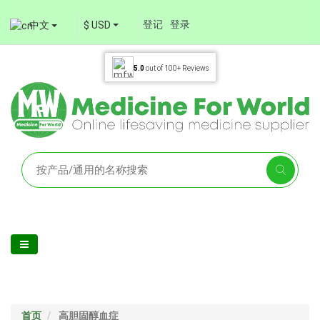
登记
登录
中文
$ USD
5.0
out of
100+
Reviews
首页
高胆固醇血症