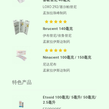
赛哌替尼 40毫克
LOXO 292/塞尔帕替尼
孟加拉珠峰制药
Ibrucent 140毫克
伊布替尼/依鲁替尼
孟家拉伊斯达制药
Ninacent 100毫克 / 150毫克
尼达尼布
孟家拉伊斯达制药
特色产品
Etosid 100毫克/ 5毫升/ 50毫克/
2.5毫升