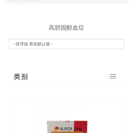
高胆固醇血症
类别
Toggle
navigat