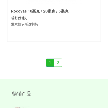
Rocovas 10毫克 / 20毫克 / 5毫克
瑞舒伐他汀
孟家拉伊斯达制药
1
2
畅销产品