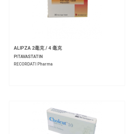
ALIPZA 2毫克 / 4 毫克
PITAVASTATIN
RECORDATI Pharma