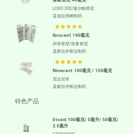
赛哌替尼 40毫克
LOXO 292/塞尔帕替尼
孟加拉珠峰制药
Ibrucent 140毫克
伊布替尼/依鲁替尼
孟家拉伊斯达制药
Ninacent 100毫克 / 150毫克
尼达尼布
孟家拉伊斯达制药
特色产品
Etosid 100毫克/ 5毫升/ 50毫克/
2.5毫升