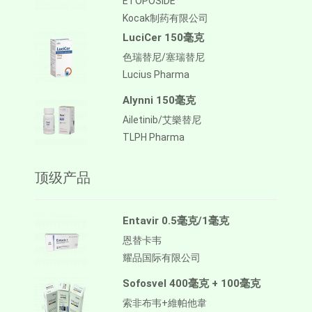
ETOPOSIDE
Kocak制药有限公司
LuciCer 150毫克
色瑞替尼/塞瑞替尼
Lucius Pharma
Alynni 150毫克
Ailetinib/艾樂替尼
TLPH Pharma
顶级产品
Entavir 0.5毫克/1毫克
恩替卡韦
耀品国际有限公司
Sofosvel 400毫克 + 100毫克
索非布韦+維帕他韋