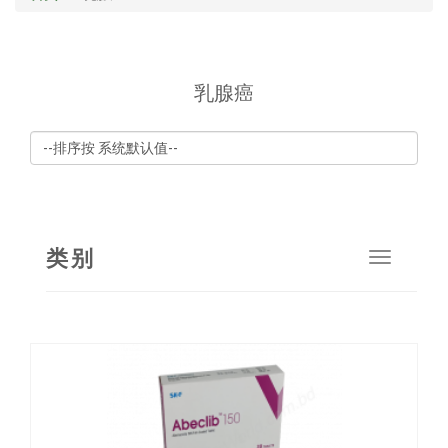
乳腺癌
类别
Toggle
navigat