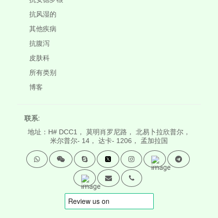
抗风湿的
其他疾病
抗腹泻
皮肤科
所有类别
博客
联系:
地址：H# DCC1， 莫明肖罗尼路， 北易卜拉欣普尔，
米尔普尔- 14， 达卡- 1206， 孟加拉国