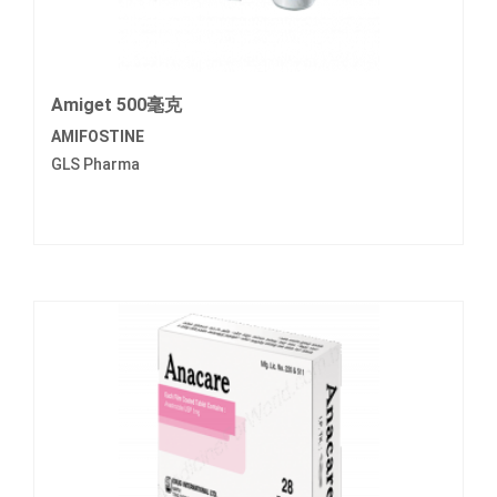
Amiget 500毫克
AMIFOSTINE
GLS Pharma