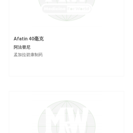
Afatin 40毫克
阿法替尼
孟加拉碧康制药