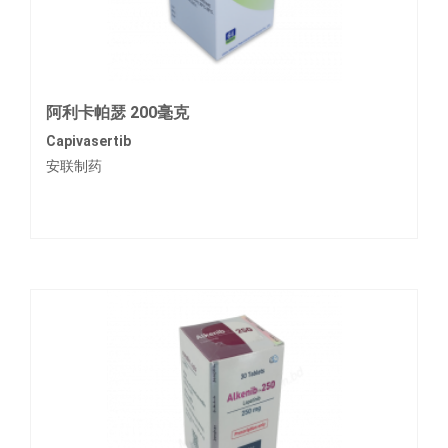
阿利卡帕瑟 200毫克
Capivasertib
安联制药