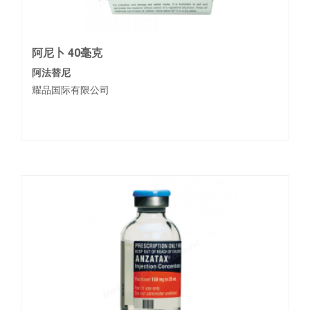
阿尼卜 40毫克
阿法替尼
耀品国际有限公司