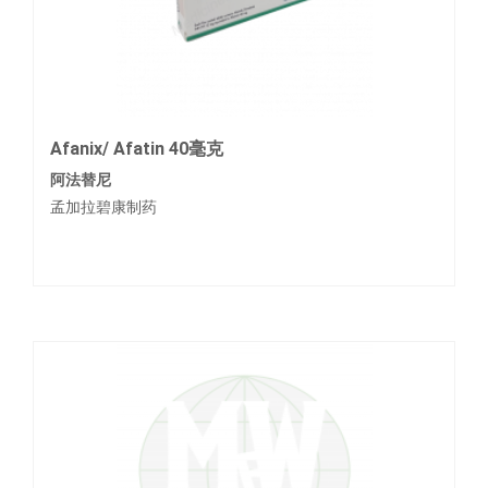
Afanix/ Afatin 40毫克
阿法替尼
孟加拉碧康制药