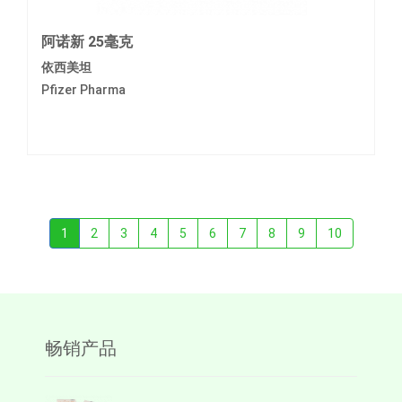
阿诺新 25毫克
依西美坦
Pfizer Pharma
1
2
3
4
5
6
7
8
9
10
畅销产品