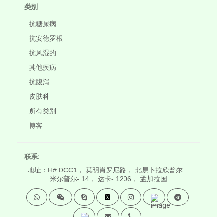
类别
抗糖尿病
抗安德罗根
抗风湿的
其他疾病
抗腹泻
皮肤科
所有类别
博客
联系:
地址：H# DCC1， 莫明肖罗尼路， 北易卜拉欣普尔，
米尔普尔- 14， 达卡- 1206， 孟加拉国