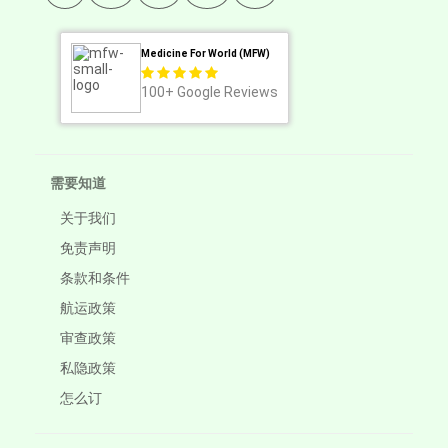
Medicine For World (MFW)
100+
Google Reviews
需要知道
关于我们
免责声明
条款和条件
航运政策
审查政策
私隐政策
怎么订