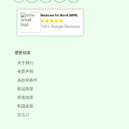
Medicine For World (MFW)
100+
Google Reviews
需要知道
关于我们
免责声明
条款和条件
航运政策
审查政策
私隐政策
怎么订