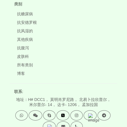
类别
抗糖尿病
抗安德罗根
抗风湿的
其他疾病
抗腹泻
皮肤科
所有类别
博客
联系:
地址：H# DCC1， 莫明肖罗尼路， 北易卜拉欣普尔，
米尔普尔- 14， 达卡- 1206， 孟加拉国